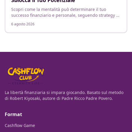
Sblocca il Tuo Potenziale
Scopri come la mentalità può determinare il tuo
successo finanziario e personale, seguendo strategy e
mindset vincenti.
6 agosto 2026
La libertà finanziaria si impara giocando. Basato sul metodo
di Robert Kiyosaki, autore di Padre Ricco Padre Povero.
Format
Cashflow Game