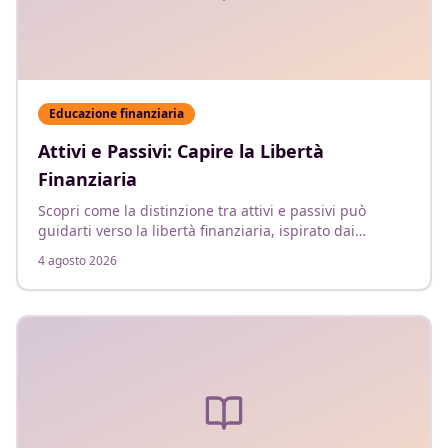
Educazione finanziaria
Attivi e Passivi: Capire la Libertà
Finanziaria
Scopri come la distinzione tra attivi e passivi può
guidarti verso la libertà finanziaria, ispirato dai
principi di Robert Kiyosaki.
4 agosto 2026