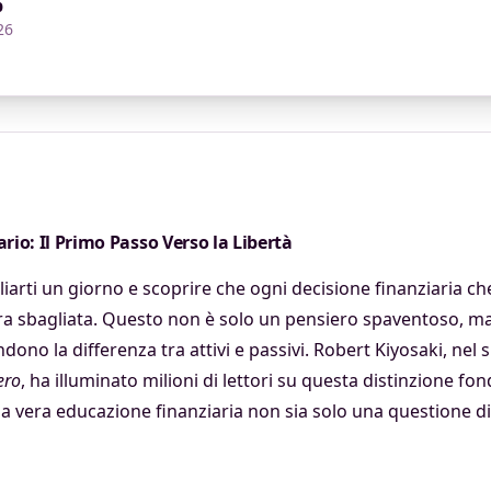
b
26
rio: Il Primo Passo Verso la Libertà
arti un giorno e scoprire che ogni decisione finanziaria ch
 sbagliata. Questo non è solo un pensiero spaventoso, ma 
no la differenza tra attivi e passivi. Robert Kiyosaki, nel 
ero
, ha illuminato milioni di lettori su questa distinzione f
a vera educazione finanziaria non sia solo una questione d