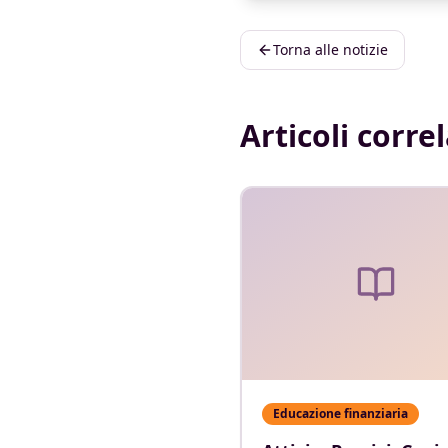
Torna alle notizie
Articoli correl
Educazione finanziaria