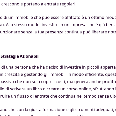
 crescono e portano a entrate regolari.
to di un immobile che può essere affittato è un ottimo mod
ivo. Allo stesso modo, investire in un'impresa che è già ben 
funzionare senza la tua presenza continua può liberare note
 Strategie Azionabili
i una persona che ha deciso di investire in piccoli apparta
in crescita e gestendo gli immobili in modo efficiente, que
 passivo che non solo copre i costi, ma genera anche profit
o di scrivere un libro o creare un corso online, sfruttando 
ire un flusso di entrate che continua nel tempo senza ulter
no che con la giusta formazione e gli strumenti adeguati, c