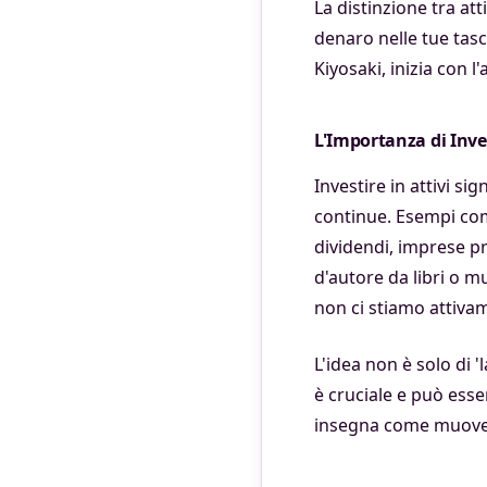
La distinzione tra att
denaro nelle tue tas
Kiyosaki, inizia con l
L'Importanza di Inves
Investire in attivi si
continue. Esempi comu
dividendi, imprese pr
d'autore da libri o m
non ci stiamo attiva
L'idea non è solo di '
è cruciale e può ess
insegna come muoversi