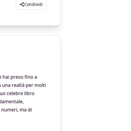
Condividi
e hai preso fino a
una realtà per molti
suo celebre libro
ondamentale,
i numeri, ma di