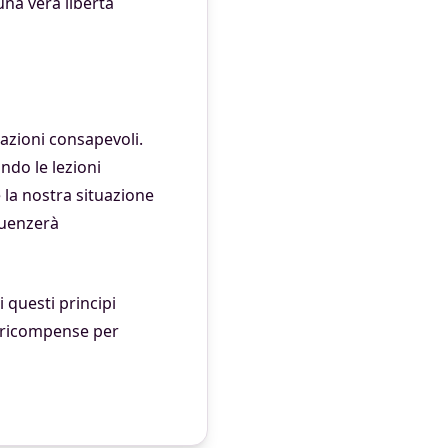
una vera libertà
e azioni consapevoli.
ndo le lezioni
 la nostra situazione
luenzerà
i questi principi
 ricompense per