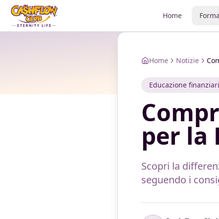
Home
Forma
Home
Notizie
Com
Educazione finanziar
Compre
per la
Scopri la differen
seguendo i consig