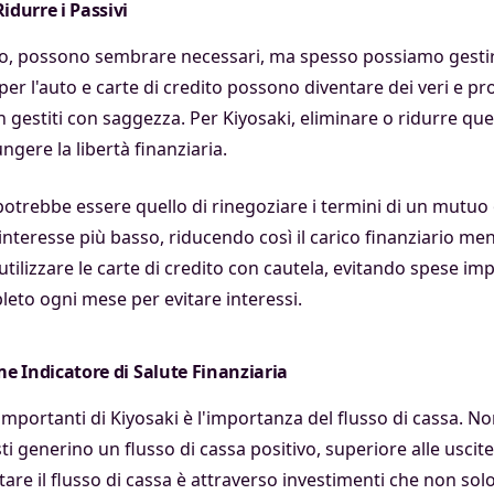
idurre i Passivi
 lato, possono sembrare necessari, ma spesso possiamo gesti
per l'auto e carte di credito possono diventare dei veri e pro
 gestiti con saggezza. Per Kiyosaki, eliminare o ridurre que
ngere la libertà finanziaria.
otrebbe essere quello di rinegoziare i termini di un mutuo 
interesse più basso, riducendo così il carico finanziario men
utilizzare le carte di credito con cautela, evitando spese i
leto ogni mese per evitare interessi.
me Indicatore di Salute Finanziaria
 importanti di Kiyosaki è l'importanza del flusso di cassa. No
 generino un flusso di cassa positivo, superiore alle uscite
e il flusso di cassa è attraverso investimenti che non sol