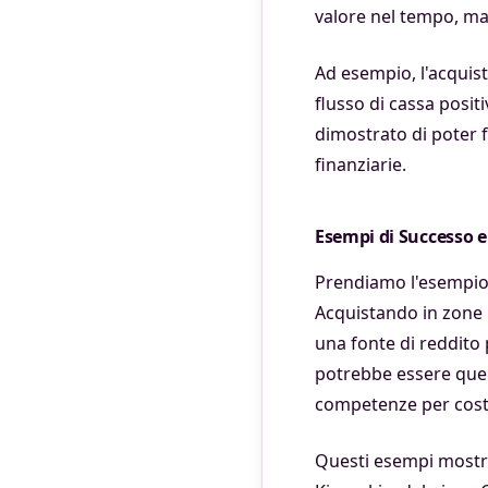
valore nel tempo, ma
Ad esempio, l'acquis
flusso di cassa posit
dimostrato di poter 
finanziarie.
Esempi di Successo e
Prendiamo l'esempio d
Acquistando in zone 
una fonte di reddito
potrebbe essere quell
competenze per costru
Questi esempi mostra