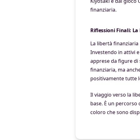
Kiyosaki e dal gioco 
finanziaria.
Riflessioni Finali: L
La libertà finanziaria
Investendo in attivi e
apprese da figure di
finanziaria, ma anche
positivamente tutte l
Il viaggio verso la li
base. È un percorso
coloro che sono dispo