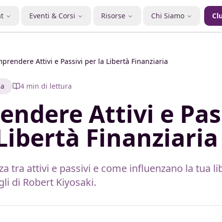
t
Eventi & Corsi
Risorse
Chi Siamo
Cl
prendere Attivi e Passivi per la Libertà Finanziaria
ia
4
min di lettura
ndere Attivi e Pas
 Libertà Finanziaria
za tra attivi e passivi e come influenzano la tua li
li di Robert Kiyosaki.