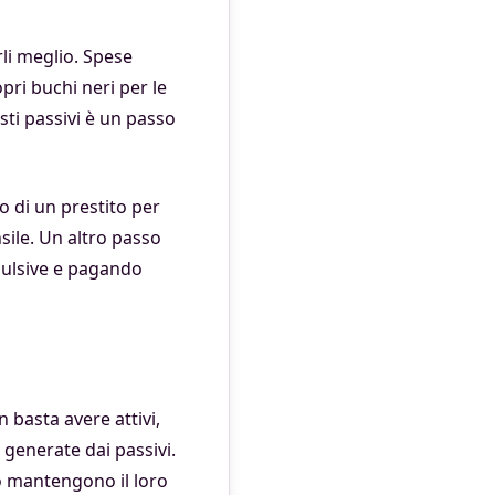
rli meglio. Spese
pri buchi neri per le
sti passivi è un passo
o di un prestito per
sile. Un altro passo
mpulsive e pagando
n basta avere attivi,
 generate dai passivi.
o mantengono il loro