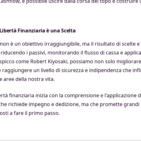
Cashflow, è possibile uscire dalla corsa del topo e costruire 
a Libertà Finanziaria è una Scelta
 non è un obiettivo irraggiungibile, ma il risultato di scelte 
 riducendo i passivi, monitorando il flusso di cassa e applica
 spicco come Robert Kiyosaki, possiamo non solo migliorare
 raggiungere un livello di sicurezza e indipendenza che inf
e aree della nostra vita.
bertà finanziaria inizia con la comprensione e l'applicazione d
 che richiede impegno e dedizione, ma che promette grandi
sti a fare il primo passo.