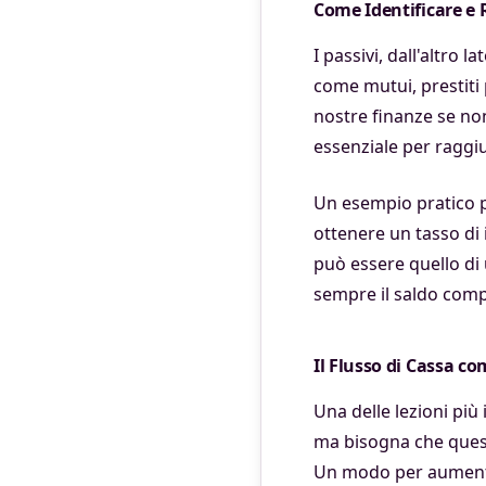
Come Identificare e R
I passivi, dall'altro
come mutui, prestiti 
nostre finanze se non
essenziale per raggiu
Un esempio pratico p
ottenere un tasso di 
può essere quello di 
sempre il saldo comp
Il Flusso di Cassa co
Una delle lezioni più
ma bisogna che questi
Un modo per aumentar