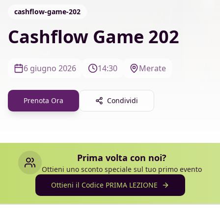
cashflow-game-202
Cashflow Game 202
6 giugno 2026
14:30
Merate
Prenota Ora
Condividi
Prima volta con noi?
Ottieni uno sconto speciale sul tuo primo evento
Ottieni il Codice PRIMA LEZIONE