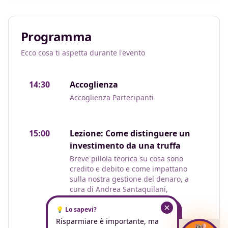
Programma
Ecco cosa ti aspetta durante l'evento
14:30
Accoglienza
Accoglienza Partecipanti
15:00
Lezione: Come distinguere un
investimento da una truffa
Breve pillola teorica su cosa sono
credito e debito e come impattano
sulla nostra gestione del denaro, a
cura di Andrea Santaquilani,
Cashflow Leader e consulente
finanziario
💡 Lo sapevi?
Risparmiare è importante, ma