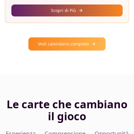
Scopri di Più
Vedi calendario completo
Le carte che cambiano
il gioco
Esperienza → Comprensione → Opportunità